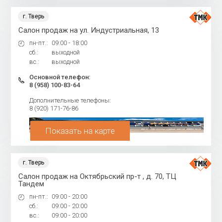
г. Тверь
Салон продаж на ул. Индустриальная, 13
пн-пт.:
09:00 - 18:00
сб.:
выходной
вс.:
выходной
Основной телефон:
8 (958) 100-83-64
Дополнительные телефоны:
8 (920) 171-76-86
Показать на карте
г. Тверь
Салон продаж на Октябрьский пр-т , д. 70, ТЦ
Тандем
пн-пт.:
09:00 - 20:00
сб.:
09:00 - 20:00
вс.:
09:00 - 20:00