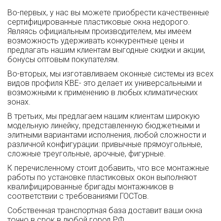
Во-первых, у нас вы можете приобрести качественные
сертифицированные пластиковые окна недорого.
Являясь официальным производителем, мы имеем
возможность удерживать конкурентные цены и
предлагать нашим клиентам выгодные скидки и акции,
бонусы оптовым покупателям.
Во-вторых, мы изготавливаем оконные системы из всех
видов профиля КВЕ- это делает их универсальными и
возможными к применению в любых климатических
зонах.
В третьих, мы предлагаем нашим клиентам широкую
модельную линейку, представленную бюджетными и
элитными вариантами исполнения, любой сложности и
различной конфигурации: привычные прямоугольные,
сложные треугольные, арочные, фигурные.
К перечисленному стоит добавить, что все монтажные
работы по установке пластиковых окон выполняют
квалифицированные бригады монтажников в
соответствии с требованиями ГОСТов.
Собственная транспортная база доставит ваши окна
точно в срок в любой город РФ.