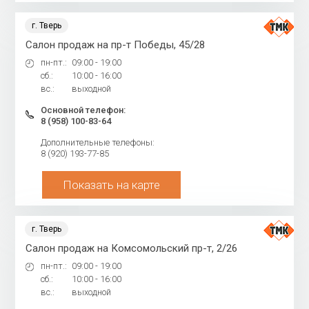
г. Тверь
Салон продаж на пр-т Победы, 45/28
пн-пт.:
09:00 - 19:00
сб.:
10:00 - 16:00
вс.:
выходной
Основной телефон:
8 (958) 100-83-64
Дополнительные телефоны:
8 (920) 193-77-85
Показать на карте
г. Тверь
Салон продаж на Комсомольский пр-т, 2/26
пн-пт.:
09:00 - 19:00
сб.:
10:00 - 16:00
вс.:
выходной