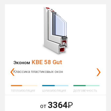
KBE 58 Gut
‹
›
Эконом
Классика пластиковых окон
ТЕПЛОИЗОЛЯЦИЯ
ШУМОИЗОЛЯЦИЯ
ДОЛГОВЕЧНОСТЬ
3364
Р
от