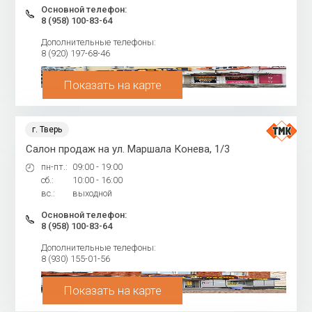
Основной телефон:
8 (958) 100-83-64
Дополнительные телефоны:
8 (920) 197-68-46
Показать на карте
г. Тверь
Салон продаж на ул. Маршала Конева, 1/3
пн-пт.:
09:00 - 19:00
сб.:
10:00 - 16:00
вс.:
выходной
Основной телефон:
8 (958) 100-83-64
Дополнительные телефоны:
8 (930) 155-01-56
Показать на карте