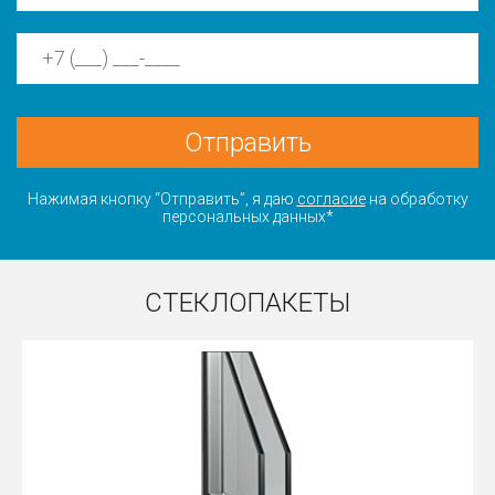
Отправить
Нажимая кнопку “Отправить”, я даю
согласие
на обработку
персональных данных*
СТЕКЛОПАКЕТЫ