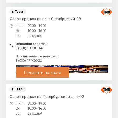
г. Тверь
Салон продаж на пр-т Октябрьский, 99
пн-пт.:
09:00 - 19:00
сб.:
10:00 - 16:00
вс.:
Выходной
Основной телефон:
8 (958) 100-83-64
Дополнительные телефоны:
8 (930) 174-20-22
Показать на карте
г. Тверь
Салон продаж на Петербургское ш., 54/2
пн-пт.:
09:00 - 19:00
сб.:
10:00 - 16:00
вс.:
выходной