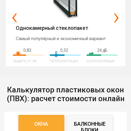
‹
›
Однокамерный стеклопакет
Самый популярный и экономичный вариант
0,83
0,32
24 дБ
ЗАЩИТА ОТ УФ
ТЕПЛОИЗОЛЯЦИЯ
ШУМОИЗОЛЯЦИЯ
Калькулятор пластиковых окон
(ПВХ): расчет стоимости онлайн
ОКНА
БАЛКОННЫЕ
БЛОКИ