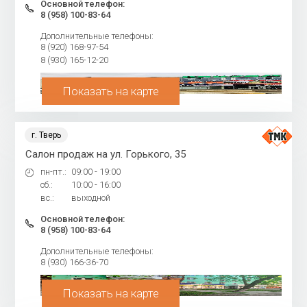
Основной телефон:
8 (958) 100-83-64
Дополнительные телефоны:
8 (920) 168-97-54
8 (930) 165-12-20
Показать на карте
г. Тверь
Салон продаж на ул. Горького, 35
пн-пт.:
09:00 - 19:00
сб.:
10:00 - 16:00
вс.:
выходной
Основной телефон:
8 (958) 100-83-64
Дополнительные телефоны:
8 (930) 166-36-70
Показать на карте