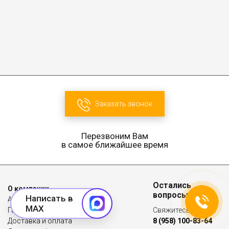
Заказать звонок
Перезвоним Вам
в самое ближайшее время
Остались
О компании
вопросы?
Написать в
Акции
MAX
Гарантии
Свяжитесь с нами:
Доставка и оплата
8 (958) 100-83-64