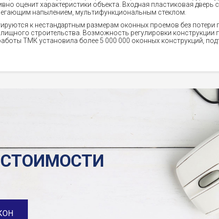
вно оценит характеристики объекта. Входная пластиковая дверь с
регающим напылением, мультифункциональным стеклом.
ируются к нестандартным размерам оконных проемов без потери 
жилищного строительства. Возможность регулировки конструкции
т работы ТМК установила более 5 000 000 оконных конструкций, по
 СТОИМОСТИ
КОН