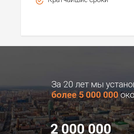
За 20 лет мы устан
более 5 000 000
око
2 000 000