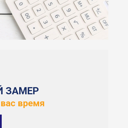
Й ЗАМЕР
 вас время