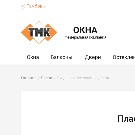
Тамбов
ОКНА
Федеральная компания
Окна
Балконы
Двери
Остекле
Главная
Двери
Входные пластиковые двери
Пла