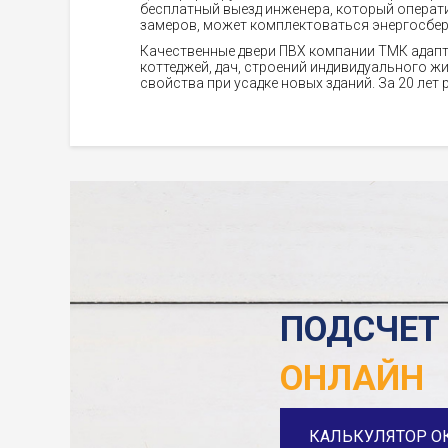
бесплатный выезд инженера, который операти
замеров, может комплектоваться энергосбе
Качественные двери ПВХ компании ТМК адапт
коттеджей, дач, строений индивидуального 
свойства при усадке новых зданий. За 20 ле
ПОДСЧЕТ
ОНЛАЙН
КАЛЬКУЛЯТОР О