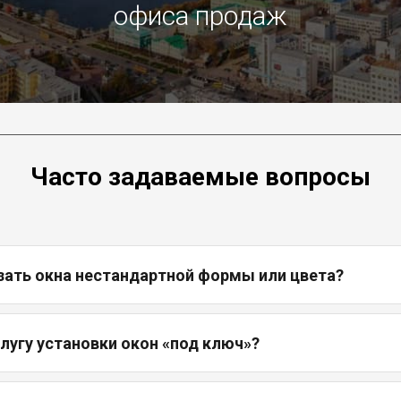
офиса продаж
Часто задаваемые вопросы
зать окна нестандартной формы или цвета?
слугу установки окон «под ключ»?