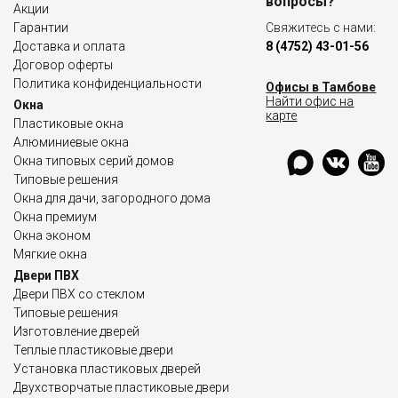
вопросы?
Акции
Гарантии
Свяжитесь с нами:
Доставка и оплата
8 (4752) 43-01-56
Договор оферты
Политика конфиденциальности
Офисы в Тамбове
Найти офис на
Окна
карте
Пластиковые окна
Алюминиевые окна
Окна типовых серий домов
Типовые решения
Окна для дачи, загородного дома
Окна премиум
Окна эконом
Мягкие окна
Двери ПВХ
Двери ПВХ со стеклом
Типовые решения
Изготовление дверей
Теплые пластиковые двери
Установка пластиковых дверей
Двухстворчатые пластиковые двери