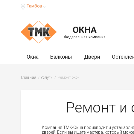
Тамбов
ОКНА
Федеральная компания
Окна
Балконы
Двери
Остекле
Главная
Услуги
Ремонт окон
Ремонт и 
Компания ТМК-Окна производит и устанавлива
дверей. Если вы ищете мастера, который може