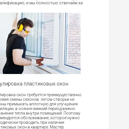
алификацию, и мы полностью отвечаем за
улировка пластиковых окон
лировка окон требуется преимущественно
ремя смены сезонов: летом створки не
ны примыкать вплотную для улучшения
иляции, в осенне-зимний период важно
анение тепла внутри помещений. Поэтому
мендуется обслуживание, которое нужно
одически проводить при наличии
тиковых окон в квартире. Мастер