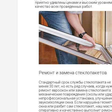
приятно удивлены ценами и высоким уровне
качество всех проведенных работ.
Ремонт и замена стеклопакетов
Стандартный срок службы стеклопакета не
менее 30 лет, но есть ряд случаев, когда ну
ремонт евроокон или замена стеклопакета:
механические повреждения (сколы или удар
непрофессиональная установка, улучшени
звукоизоляции окна. Если нарушена геоме
окна или разбит сам стеклопакет, наш маст
оперативно и качественно выполнит ремон