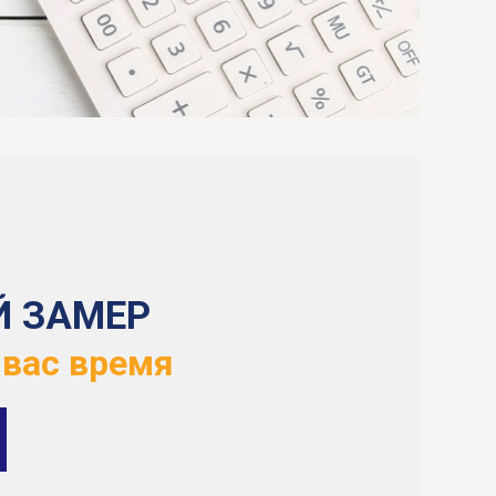
Й ЗАМЕР
 вас время