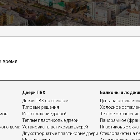
е время
Двери ПВХ
Балконы и лоджи
Двери ПВХ со стеклом
Цены на остеклени
Типовые решения
Холодное остекле
омов
Изготовление дверей
Теплое остекление
Теплые пластиковые двери
Панорамное (франц
дного дома
Установка пластиковых дверей
Пластиковые окна 
Двухстворчатые пластиковые двери
Стеклопакеты на б