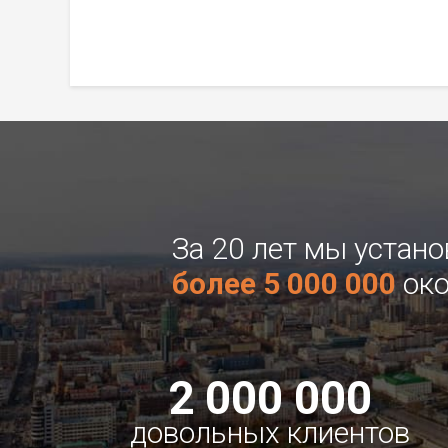
За 20 лет мы устан
более 5 000 000
око
2 000 000
довольных клиентов