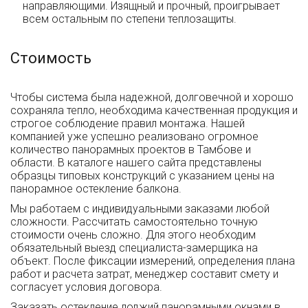
направляющими. Изящный и прочный, проигрывает
всем остальным по степени теплозащиты.
Стоимость
Чтобы система была надежной, долговечной и хорошо
сохраняла тепло, необходима качественная продукция и
строгое соблюдение правил монтажа. Нашей
компанией уже успешно реализовано огромное
количество панорамных проектов в Тамбове и
области. В каталоге нашего сайта представлены
образцы типовых конструкций с указанием цены на
панорамное остекление балкона.
Мы работаем с индивидуальными заказами любой
сложности. Рассчитать самостоятельно точную
стоимости очень сложно. Для этого необходим
обязательный выезд специалиста-замерщика на
объект. После фиксации измерений, определения плана
работ и расчета затрат, менеджер составит смету и
согласует условия договора.
Заказать остекление лоджий панорамными окнами в