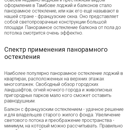
оформления в Тамбове лоджий и балконов стало
панорамное остекление, или как его ещё называют в
нашей стране - французские окна. Оно представляет
собой светопрозрачные конструкции большой
площади. Панорамное остекление балкона от пола до
потолка смотрится очень эффектно.
Спектр применения панорамного
остекления
Наиболее популярно панорамное остекление лоджий в
квартирах, расположенных на верхних этажах
многоэтажек. Свободный обзор городских
ландшафтов, огней ночного города и живописных
пригородных парков мало кого сможет оставить
равнодушным.
Балкон с французским остеклением - удачное решение
и для владельцев старого жилого фонда. Увеличение
светового потока и преображение пространства -
минимум, на который можно рассчитывать. Правильно