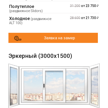
Полутеплое
31 200
от 23 750
₽
(раздвижное Slidors)
Холодное
28 600
от 21 730
₽
(раздвижное
ALT 100)
Заявка на замер
Эркерный (3000х1500)