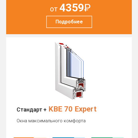
4359
Р
от
Подробнее
KBE 70 Expert
Стандарт +
Окна максимального комфорта