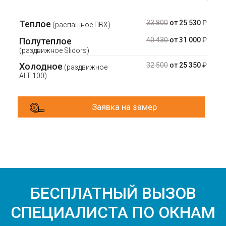
Теплое
33 800
от 25 530
₽
(распашное ПВХ)
Полутеплое
40 430
от 31 000
₽
(раздвижное Slidors)
Холодное
32 500
от 25 350
₽
(раздвижное
ALT 100)
Заявка на замер
БЕСПЛАТНЫЙ ВЫЗОВ
СПЕЦИАЛИСТА ПО ОКНАМ