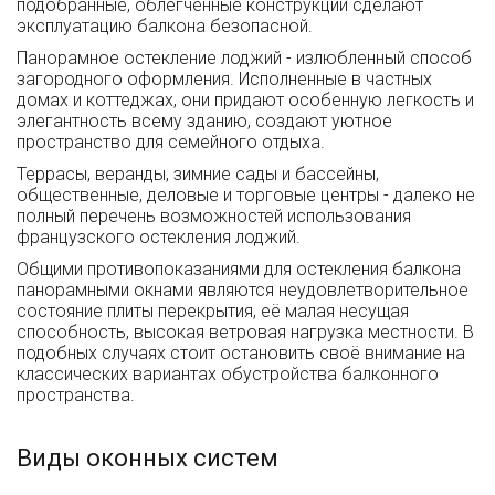
подобранные, облегченные конструкции сделают
эксплуатацию балкона безопасной.
Панорамное остекление лоджий - излюбленный способ
загородного оформления. Исполненные в частных
домах и коттеджах, они придают особенную легкость и
элегантность всему зданию, создают уютное
пространство для семейного отдыха.
Террасы, веранды, зимние сады и бассейны,
общественные, деловые и торговые центры - далеко не
полный перечень возможностей использования
французского остекления лоджий.
Общими противопоказаниями для остекления балкона
панорамными окнами являются неудовлетворительное
состояние плиты перекрытия, её малая несущая
способность, высокая ветровая нагрузка местности. В
подобных случаях стоит остановить своё внимание на
классических вариантах обустройства балконного
пространства.
Виды оконных систем