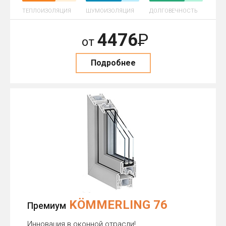
ТЕПЛОИЗОЛЯЦИЯ
ШУМОИЗОЛЯЦИЯ
ДОЛГОВЕЧНОСТЬ
4476
Р
от
Подробнее
KÖMMERLING 76
Премиум
Инновация в оконной отрасли!