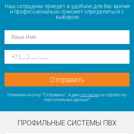
Наш сотрудник приедет в удобное для Вас время
и профессионально поможет определиться с
выбором
Отправить
Нажимая кнопку “Отправить”, я даю
согласие
на обработку
персональных данных*
ПРОФИЛЬНЫЕ СИСТЕМЫ ПВХ