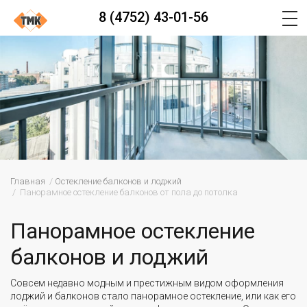
8 (4752) 43-01-56
Главная
Остекление балконов и лоджий
Панорамное остекление балконов от пола до потолка
Панорамное остекление
балконов и лоджий
Совсем недавно модным и престижным видом оформления
лоджий и балконов стало панорамное остекление, или как его