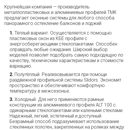
Крупнейшая компания — производитель
металлопластиковых и алюминиевых профилей ТМК
предлагает оконные системы для любого способа
панорамного остекление балконов и лоджий:
Тёплый вариант. Осуществляется с помощью
пластиковых окон из КБЕ профиля с
энергосберегающими стеклопакетами. Способен
оправдать любые ожидания. Широкий выбор
моделей позволит подобрать самую подходящую по
качеству, техническим характеристикам и стоимости
вариацию.
Полутёплый. Реализовывается при помощи
раздвижной профильной системы Slidors. Экономит
пространство и обеспечивают комфортную
температуру в межсезонье.
Холодный. Для него применяются рамные
конструкции из алюминиевого профиля ALT 100 с
одинарными стеклопакетами или калеными стеклами.
Надежный, легкий, эстетичный и доступный.
Безрамный способ подразумевает использование
стеклянных полотен, закрепленных на роликах между