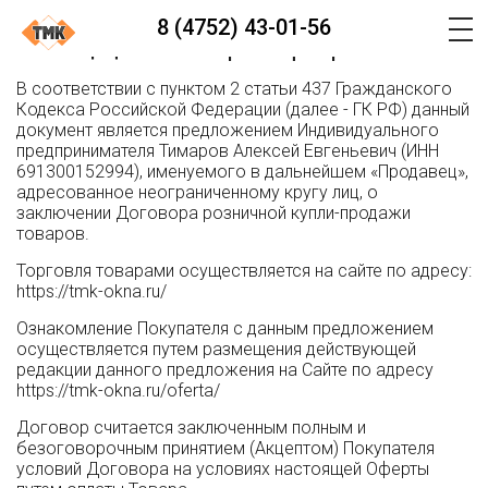
8 (4752) 43-01-56
Договор оферты
В соответствии с пунктом 2 статьи 437 Гражданского
Кодекса Российской Федерации (далее - ГК РФ) данный
документ является предложением Индивидуального
предпринимателя Тимаров Алексей Евгеньевич (ИНН
691300152994), именуемого в дальнейшем «Продавец»,
адресованное неограниченному кругу лиц, о
заключении Договора розничной купли-продажи
товаров.
Торговля товарами осуществляется на сайте по адресу:
https://tmk-okna.ru/
Ознакомление Покупателя с данным предложением
осуществляется путем размещения действующей
редакции данного предложения на Сайте по адресу
https://tmk-okna.ru/oferta/
Договор считается заключенным полным и
безоговорочным принятием (Акцептом) Покупателя
условий Договора на условиях настоящей Оферты