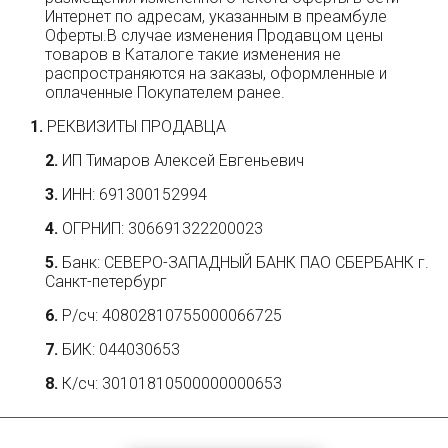
Интернет по адресам, указанным в преамбуле
Оферты.В случае изменения Продавцом цены
товаров в Каталоге такие изменения не
распространяются на заказы, оформленные и
оплаченные Покупателем ранее.
РЕКВИЗИТЫ ПРОДАВЦА
ИП Тимаров Алексей Евгеньевич
ИНН: 691300152994
ОГРНИП: 306691322200023
Банк: СЕВЕРО-ЗАПАДНЫЙ БАНК ПАО СБЕРБАНК г.
Санкт-петербург
Р/сч: 40802810755000066725
БИК: 044030653
К/сч: 30101810500000000653