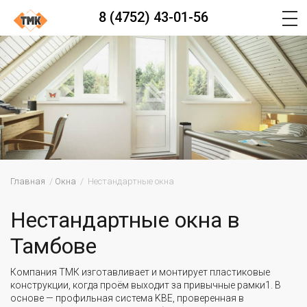
8 (4752) 43-01-56
Главная
Окна
Нестандартные окна
Нестандартные окна в
Тамбове
Компания ТМК изготавливает и монтирует пластиковые
конструкции, когда проём выходит за привычные рамки1. В
основе — профильная система KBE, проверенная в