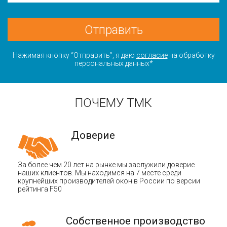
Отправить
Нажимая кнопку “Отправить”, я даю
согласие
на обработку
персональных данных*
ПОЧЕМУ ТМК
Доверие
За более чем 20 лет на рынке мы заслужили доверие
наших клиентов. Мы находимся на 7 месте среди
крупнейших производителей окон в России по версии
рейтинга F50
Собственное производство